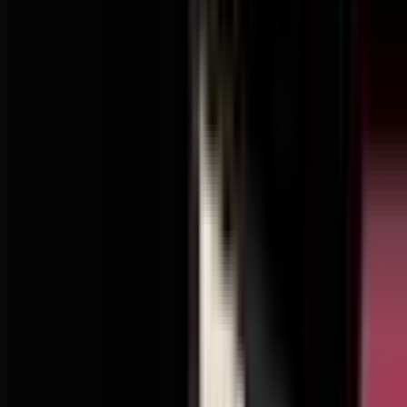
Patronite