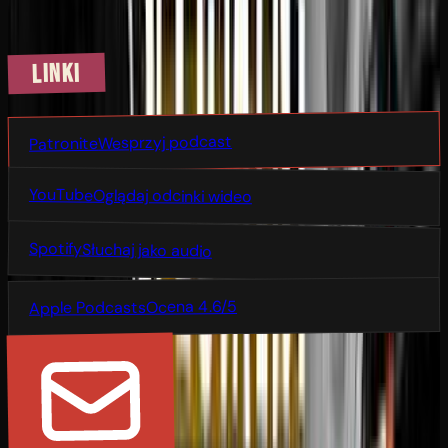
LINKI
Wesprzyj podcast
Patronite
YouTube
Oglądaj odcinki wideo
Spotify
Słuchaj jako audio
Ocena 4.6/5
Apple Podcasts