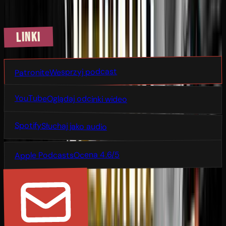
LINKI
Wesprzyj podcast
Patronite
YouTube
Oglądaj odcinki wideo
Spotify
Słuchaj jako audio
Ocena 4.6/5
Apple Podcasts