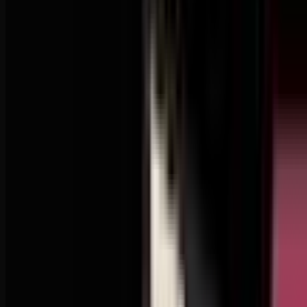
Patronite