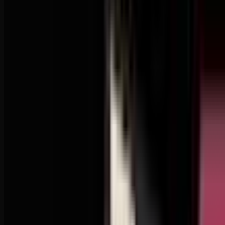
Patronite