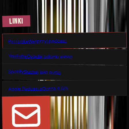
LINKI
Wesprzyj podcast
Patronite
YouTube
Oglądaj odcinki wideo
Spotify
Słuchaj jako audio
Ocena 4.6/5
Apple Podcasts